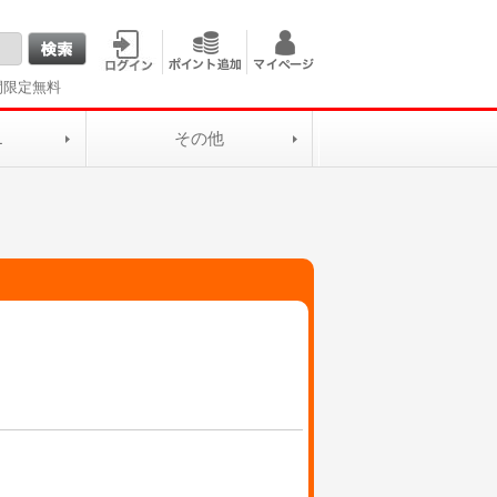
間限定無料
L
その他