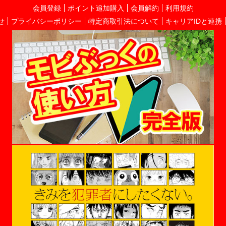
会員登録
ポイント追加購入
会員解約
利用規約
せ
プライバシーポリシー
特定商取引法について
キャリアIDと連携