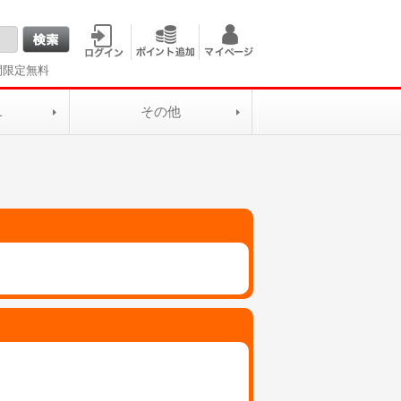
間限定無料
L
その他