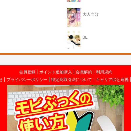
大人向け
BL
会員登録
ポイント追加購入
会員解約
利用規約
せ
プライバシーポリシー
特定商取引法について
キャリアIDと連携