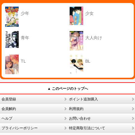
少年
少女
青年
大人向け
TL
BL
▲ このページのトップへ
会員登録
ポイント追加購入
会員解約
利用規約
ヘルプ
お問い合わせ
プライバシーポリシー
特定商取引法について