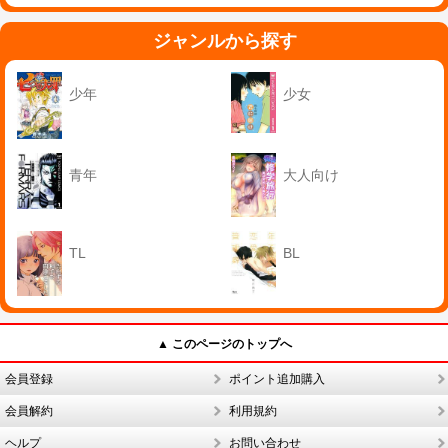
ジャンルから探す
少年
少女
青年
大人向け
TL
BL
▲ このページのトップへ
会員登録
ポイント追加購入
会員解約
利用規約
ヘルプ
お問い合わせ