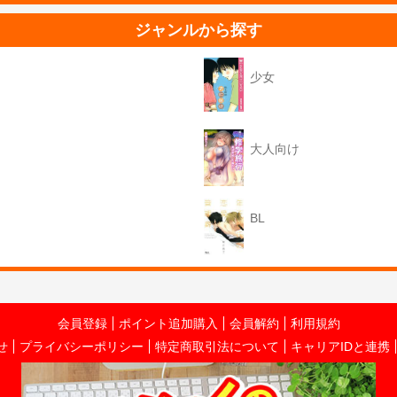
ジャンルから探す
少女
大人向け
BL
会員登録
ポイント追加購入
会員解約
利用規約
せ
プライバシーポリシー
特定商取引法について
キャリアIDと連携