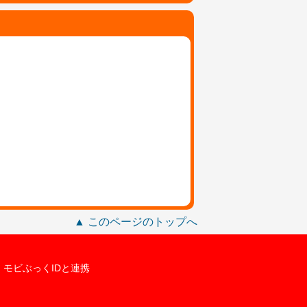
▲ このページのトップへ
モビぶっくIDと連携