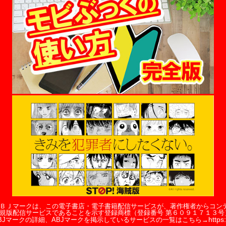
ＢＪマークは、この電子書店・電子書籍配信サービスが、著作権者からコン
規版配信サービスであることを示す登録商標（登録番号 第６０９１７１３号
https:
BJマークの詳細、ABJマークを掲示しているサービスの一覧はこちら→