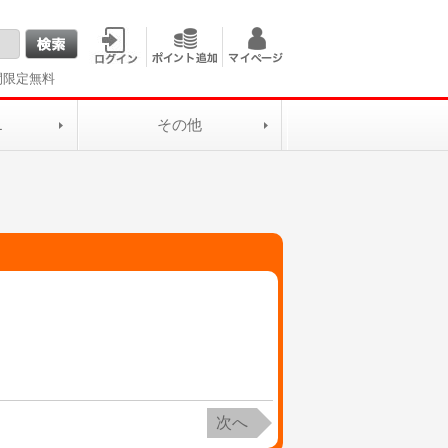
間限定無料
L
その他
次へ