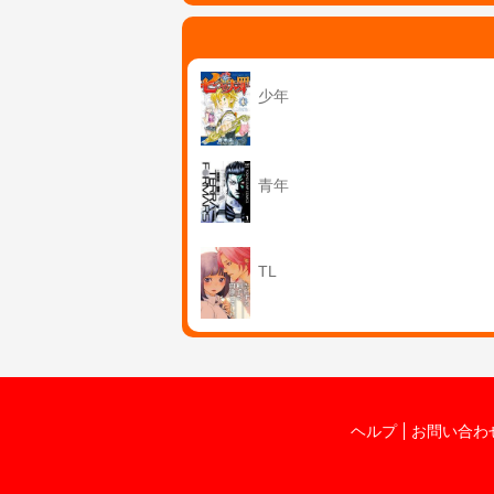
少年
青年
TL
ヘルプ
お問い合わ