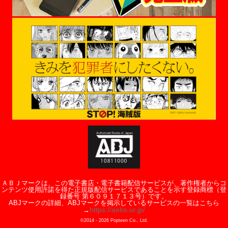
ＡＢＪマークは、この電子書店・電子書籍配信サービスが、著作権者からコ
ンテンツ使用許諾を得た正規版配信サービスであることを示す登録商標（登
録番号 第６０９１７１３号）です。
ABJマークの詳細、ABJマークを掲示しているサービスの一覧はこちら
https://aebs.or.jp/
→
©2014 -
2026
Popteen Co., Ltd.