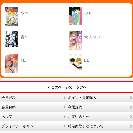
少年
少女
青年
大人向け
TL
BL
▲ このページのトップへ
会員登録
ポイント追加購入
会員解約
利用規約
ヘルプ
お問い合わせ
プライバシーポリシー
特定商取引法について